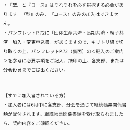
・『型』と『コース』はそれぞれを必ず選択する必要があ
ります。『型』のみ、『コース』のみの加入はできませ
ん。
・パンフレットP.72に「団体生命共済・長期共済・親子共
済 加入・変更申込書」がありますので、キリトリ線で切
り取りの上、パンフレットP.73（裏面）の＜記入のご案内
＞を参考に必要事項をご記入、捺印の上、各支部、または
分会役員までご提出ください。
【すでに加入者されている方】
・加入者には6月中に各支部、分会を通じて継続帳票関係書
類が配付されます。継続帳票関係書類を受け取られました
ら、契約内容をご確認ください。