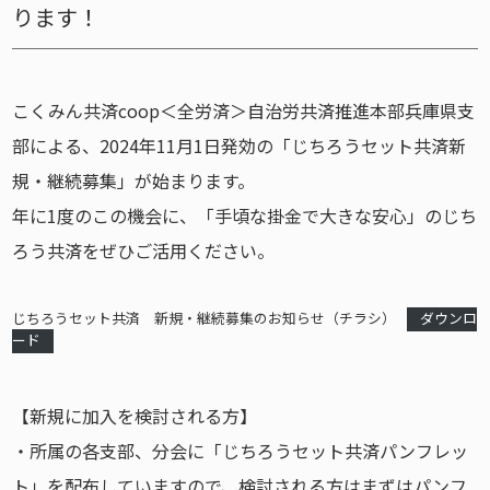
ります！
こくみん共済coop＜全労済＞自治労共済推進本部兵庫県支
部による、2024年11月1日発効の「じちろうセット共済新
規・継続募集」が始まります。
年に1度のこの機会に、「手頃な掛金で大きな安心」のじち
ろう共済をぜひご活用ください。
じちろうセット共済 新規・継続募集のお知らせ（チラシ）
ダウンロ
ード
【新規に加入を検討される方】
・所属の各支部、分会に「じちろうセット共済パンフレッ
ト」を配布していますので、検討される方はまずはパンフ